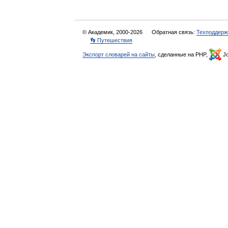
© Академик, 2000-2026
Обратная связь:
Техподдерж
👣 Путешествия
Экспорт словарей на сайты
, сделанные на PHP,
Jo